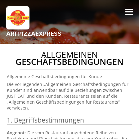
ARI PIZZAEXPRESS
ALLGEMEINEN
GESCHÄFTSBEDINGUNGEN
Allgemeine Geschäftsbedingungen für Kunde
Die vorliegenden „Allgemeinen Geschäftsbedingungen für
Kunde“ sind anwendbar auf die Beziehungen zwischen
JUST EAT und den Kunden. Restaurants seien auf die
„Allgemeinen Geschäftsbedingungen für Restaurants“
verwiesen.
1.
Begriffsbestimmungen
Angebot
: Die vom Restaurant angebotene Reihe von
Produkten und Dienstleistungen, die vom Kunde über die