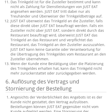
Das Trinkgeld ist für die Zusteller bestimmt und kann
nicht als Zahlung für Dienstleistungen von JUST EAT
angesehen werden. JUST EAT tritt dabei nur als
Treuhänder und Überweiser der Trinkgeldbeträge auf.
JUST EAT überweist das Trinkgeld an die Zusteller, falls
diese direkt über JUST EAT beauftragt werden. Falls ein
Zusteller nicht über JUST EAT, sondern direkt durch das
Restaurant beauftragt wird, überweist JUST EAT das
Trinkgeld an das Restaurant und verpflichtet das
Restaurant, das Trinkgeld an den Zusteller auszuzahlen.
JUST EAT kann keine Garantie oder Verantwortung für
die Übertragung des Trinkgeldes vom Restaurant an den
Zusteller übernehmen.
Wenn der Kunde eine Bestätigung über die Platzierung
des Trinkgeldes erhalten hat, kann das Trinkgeld nicht
mehr zurückerstattet oder zurückgegeben werden.
6.
Auflösung des Vertrags und
Stornierung der Bestellung
Angesichts der Verderblichkeit des Angebots ist es der
Kunde nicht gestattet, den Vertrag aufzulösen.
Bestellungen können JUST EAT gegenüber nicht vom
Kunde aufgelöst werden. Eine Stornierung der