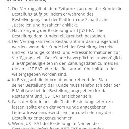
Der Vertrag gilt ab dem Zeitpunkt, an dem der Kunde die
Bestellung aufgibt, indem er während des
Bestellvorgangs auf der Plattform die Schaltfläche
„Bestellen und bezahlen“ anklickt.
Nach Eingang der Bestellung wird JUST EAT die
Bestellung dem Kunden elektronisch bestätigen.
Der Vertrag kann vom Restaurant nur dann ausgeführt
werden, wenn der Kunde bei der Bestellung korrekte
und vollständige Kontakt- und Adressinformationen zur
Verfügung stellt. Der Kunde ist verpflichtet, unverzüglich
alle Ungenauigkeiten in den Zahlungsdaten zu melden,
die an JUST EAT oder das Restaurant übermittelt oder
weitergegeben worden sind.
In Bezug auf die Information betreffend des Status
seiner Bestellung, der Kunde muss telefonisch oder per
E-Mail (wie bei der Bestellung angegeben) für das
Restaurant und JUST EAT erreichbar sein.
Falls der Kunde beschließt, die Bestellung liefern zu
lassen, sollte er an der vom Kunde angegebenen
Lieferadresse anwesend sein, um die Lieferung der
Bestellung entgegenzunehmen.
Wenn JUST EAT die Bestellung im Namen des
Restaurants liefert, kann JUST EAT dem Kunden