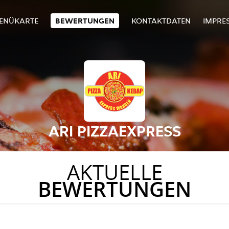
ENÜKARTE
BEWERTUNGEN
KONTAKTDATEN
IMPRE
ARI PIZZAEXPRESS
AKTUELLE
BEWERTUNGEN