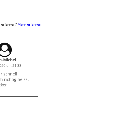
r erfahren?
Mehr erfahren
n-Michel
2026 um 21:38
hr schnell
h richtig heiss.
cker